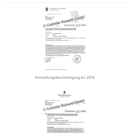
Freistellungsbescheinigung bis 2016