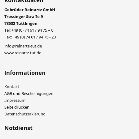
Kontaktdaten
Gebrüder Reinartz GmbH
Trossinger Straße 9
78532 Tuttlingen
Tel: +49 (0) 74 61 / 94 75 – 0
Fax: +49 (0) 74 61 / 94 75 - 20
info@reinartz-tut.de
www.reinartz-tut.de
Informationen
Kontakt
AGB und Bescheinigungen
Impressum
Seite drucken
Datenschutzerklärung
Notdienst