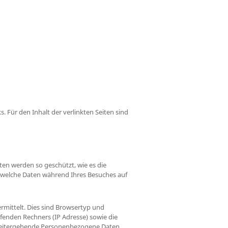
s. Für den Inhalt der verlinkten Seiten sind
ten werden so geschützt, wie es die
, welche Daten während Ihres Besuches auf
ermittelt. Dies sind Browsertyp und
fenden Rechners (IP Adresse) sowie die
. Weitergehende Personenbezogene Daten