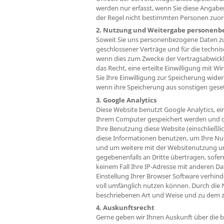
werden nur erfasst, wenn Sie diese Angabe
der Regel nicht bestimmten Personen zuo
2. Nutzung und Weitergabe personenb
Soweit Sie uns personenbezogene Daten zu
geschlossener Verträge und für die techni
wenn dies zum Zwecke der Vertragsabwicklun
das Recht, eine erteilte Einwilligung mit 
Sie Ihre Einwilligung zur Speicherung wider
wenn ihre Speicherung aus sonstigen geset
3. Google Analytics
Diese Website benutzt Google Analytics, ei
Ihrem Computer gespeichert werden und di
Ihre Benutzung diese Website (einschließli
diese Informationen benutzen, um Ihre Nu
und um weitere mit der Websitenutzung un
gegebenenfalls an Dritte übertragen, sofer
keinem Fall Ihre IP-Adresse mit anderen Da
Einstellung Ihrer Browser Software verhinde
voll umfänglich nutzen können. Durch die 
beschriebenen Art und Weise und zu dem 
4. Auskunftsrecht
Gerne geben wir Ihnen Auskunft über die b