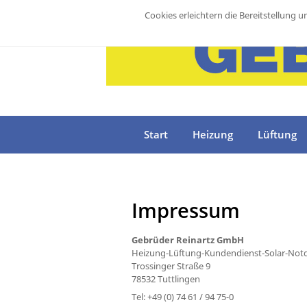
Cookies erleichtern die Bereitstellung 
Start
Heizung
Lüftung
Impressum
Gebrüder Reinartz GmbH
Heizung-Lüftung-Kundendienst-Solar-Notd
Trossinger Straße 9
78532 Tuttlingen
Tel: +49 (0) 74 61 / 94 75-0