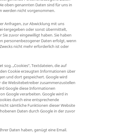
Die oben genannten Daten sind für uns in
len werden nicht vorgenommen.
er Anfragen, zur Abwicklung mit uns
ei-tergegeben oder sonst übermittelt,
 Sie zuvor eingewilligt haben. Sie haben
erten personenbezogener Daten erfolgt, wenn
Zwecks nicht mehr erforderlich ist oder
 sog. „Cookies“, Textdateien, die auf
h den Cookie erzeugten Informationen über
agen und dort gespeichert. Google wird
ür die Websitebetreiber zusammenzustellen
ird Google diese Informationen
von Google verarbeiten. Google wird in
 Cookies durch eine entsprechende
s nicht sämtliche Funktionen dieser Website
 erhobenen Daten durch Google in der zuvor
Ihrer Daten haben, genügt eine Email.